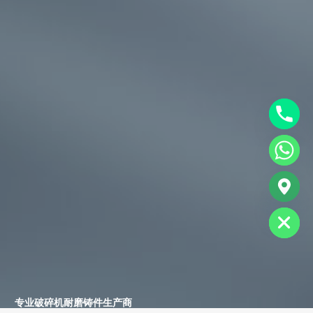
chaty
Hide
专业破碎机耐磨铸件生产商