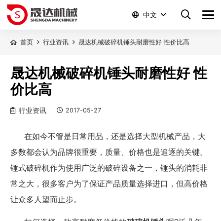
中文
首页
行业资讯
晟达机械破碎机锤头耐磨性好 性价比高
晟达机械破碎机锤头耐磨性好 性
价比高
行业资讯
2017-05-27
在如今不管是
日常用品，还是选择大型机械产品，
大
多数都会认为
品牌很重要，质量、价格也是追逐的关键。
锤式破碎机
作为使用广泛的破碎设备之一，
锤头
的消耗非
常之大，很多客户为了保证产品质量选择进口
，但高价格
让众多人望而止步。