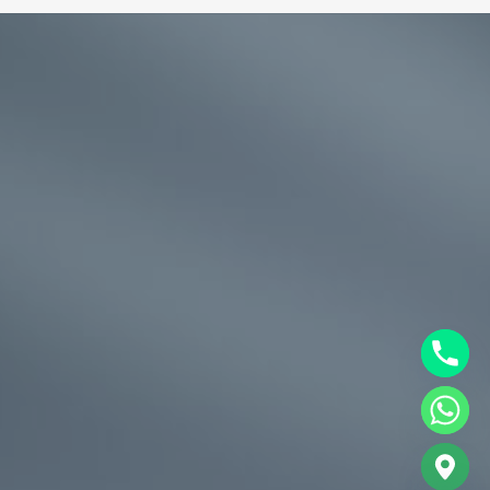
chaty
Hide