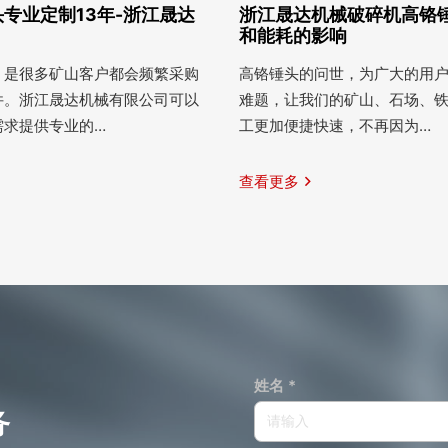
专业定制13年-浙江晟达
浙江晟达机械破碎机高铬
和能耗的影响
，是很多矿山客户都会频繁采购
高铬锤头的问世，为广大的用
件。浙江晟达机械有限公司可以
难题，让我们的矿山、石场、
需求提供专业的…
工更加便捷快速，不再因为…
查看更多
姓名 *
务