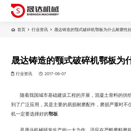
首页
行业资讯
晟达铸造的颚式破碎机鄂板为什么耐磨性
晟达铸造的颚式破碎机鄂板为
行业资讯
2017-06-07
随着
我国
城市基础建设工程的开展，混凝土骨料的供
到了
广泛应用，其
是主要的易损耐磨配件，磨损严重时不
机
一定要选择好的
鄂板
是
晟达机械
研发生产的一大力作，适应在严酷磨料磨