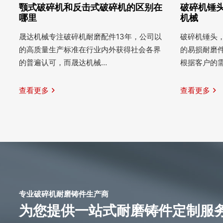
颚式破碎机和反击式破碎机的区别在
破碎机锤头
哪里
机械
晟达机械专注破碎机耐磨配件13年，公司以
破碎机锤头
的高质量生产标准在行业内外获得社会各界
的易损耐磨
的普遍认可，而晟达机械…
根据客户的
查看更多
查看更多
专业破碎机耐磨铸件生产商
为您提供一站式耐磨铸件定制服