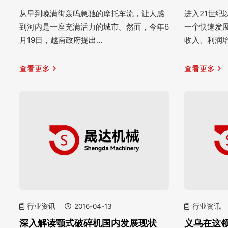
从早到晚满街轰呜急驰的摩托车流，让人感
进入21世
到河内是一座充满活力的城市。然而，今年6
一个快速发
月19日，越南政府提出…
收入、利润
查看更多
查看更多
行业资讯
2016-04-13
行业资讯
深入解读颚式破碎机国内发展现状
义乌在这