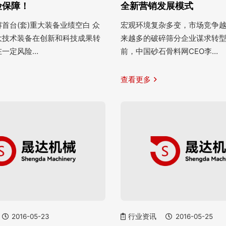
险保障！
全新营销发展模式
首台(套)重大装备业绩空白 众
宏观环境复杂多变，市场竞争
大技术装备在创新和科技成果转
来越多的破碎筛分企业谋求转
在一定风险…
前，中国砂石骨料网CEO李…
查看更多
2016-05-23
行业资讯
2016-05-25