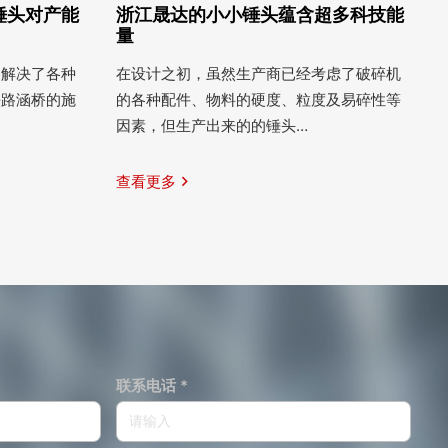
锤头对产能
浙江晟达的小小锤头蕴含超多科技能
量
户解决了各种
在设计之初，虽然生产商已经考虑了破碎机
铁路涵桥的施
的各种配件、物料的硬度、粒度及易碎性等
因素，但生产出来的的锤头…
查看更多
联系电话 *