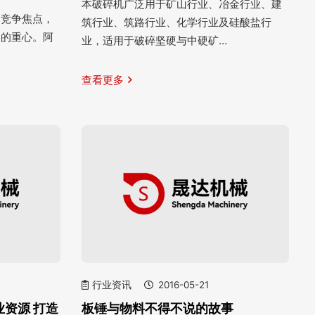
本破碎机广泛用于矿山行业、冶金行业、建
的竞争焦点，
筑行业、筑路行业、化学行业及硅酸盐行
略的重心。阿
业，适用于破碎坚硬与中硬矿…
查看更多
行业资讯
2016-05-21
资源 打造
板锤与物料不得不说的故事