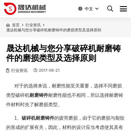
中文
首页
行业资讯
晟达机械与您分享破碎机耐磨铸件的磨损类型及选择原则
晟达机械与您分享破碎机耐磨铸
件的磨损类型及选择原则
行业资讯
2017-06-21
对于
的选择
来说
，耐磨性能至关重要，选择不同磨损
类型
破碎机
耐磨铸件
耐磨性
能也不相同
，
所以
选择耐磨铸
件材料时先了解磨损类型。
1
、
破碎机耐磨铸件
的
疲劳磨损，由于它的磨损与裂纹
的形成的扩展有关，因此，材料的设计应当考虑使其具有