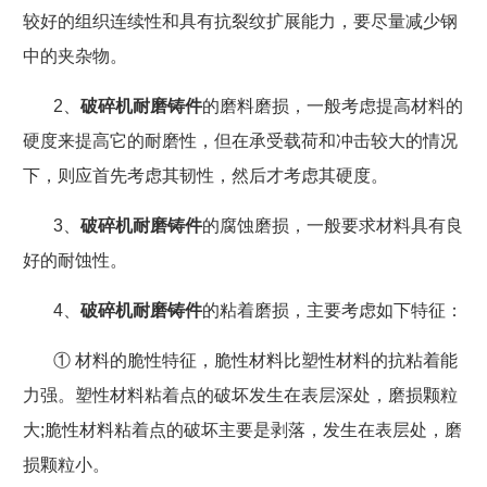
较好的组织连续性和具有抗裂纹扩展能力，要尽量减少钢
中的夹杂物。
2
、
破碎机耐磨铸件
的
磨料磨损，一般考虑提高材料的
硬度来提高它的耐磨性，但在承受载荷和冲击较大的情况
下，则应首先考虑其韧性，然后才考虑其硬度。
3
、
破碎机耐磨铸件
的
腐蚀磨损，一般要求材料具有良
好的耐蚀性。
4
、
破碎机耐磨铸件
的
粘着磨损，主要考虑如下特征：
① 材料的脆性特征，脆性材料比塑性材料的抗粘着能
力强。塑性材料粘着点的破坏发生在表层深处，磨损颗粒
大
;
脆性材料粘着点的破坏主要是剥落，发生在表层处，磨
损颗粒小。