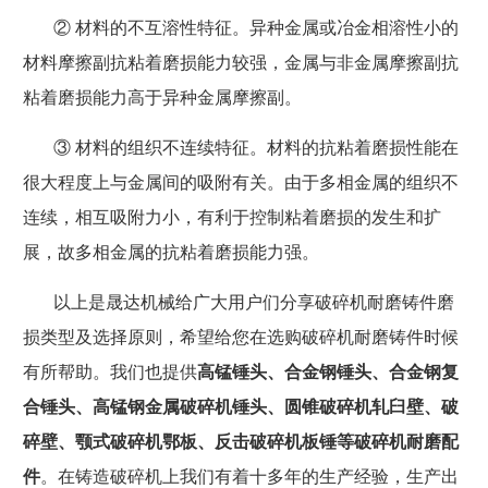
② 材料的不互溶性特征。异种金属或冶金相溶性小的
材料摩擦副抗粘着磨损能力较强，金属与非金属摩擦副抗
粘着磨损能力高于异种金属摩擦副。
③ 材料的组织不连续特征。材料的抗粘着磨损性能在
很大程度上与金属间的吸附有关。由于多相金属的组织不
连续，相互吸附力小，有利于控制粘着磨损的发生和扩
展，故多相金属的抗粘着磨损能力强。
以上是晟达机械给广大用户们分享破碎机耐磨铸件磨
损类型及选择原则，希望给您在选购破碎机耐磨铸件时候
有所帮助。我们也提供
高锰锤头、合金钢锤头、合金钢复
合锤头、高锰钢金属破碎机锤头、圆锥破碎机轧臼壁、破
碎壁、颚式破碎机鄂板、反击破碎机板锤等破碎机耐磨配
件
。在铸造破碎机上我们有着十多年的生产经验，生产出