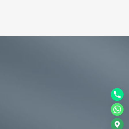
chaty