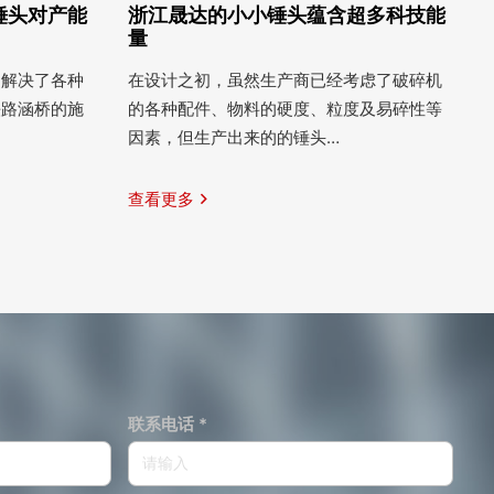
锤头对产能
浙江晟达的小小锤头蕴含超多科技能
量
户解决了各种
在设计之初，虽然生产商已经考虑了破碎机
铁路涵桥的施
的各种配件、物料的硬度、粒度及易碎性等
因素，但生产出来的的锤头…
查看更多
联系电话 *