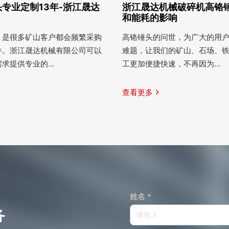
专业定制13年-浙江晟达
浙江晟达机械破碎机高铬
和能耗的影响
，是很多矿山客户都会频繁采购
高铬锤头的问世，为广大的用
件。浙江晟达机械有限公司可以
难题，让我们的矿山、石场、
需求提供专业的…
工更加便捷快速，不再因为…
查看更多
姓名 *
务