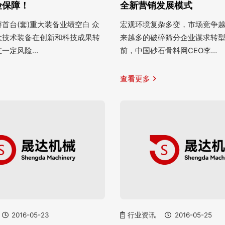
险保障！
全新营销发展模式
首台(套)重大装备业绩空白 众
宏观环境复杂多变，市场竞争
大技术装备在创新和科技成果转
来越多的破碎筛分企业谋求转
在一定风险…
前，中国砂石骨料网CEO李…
查看更多
2016-05-23
行业资讯
2016-05-25