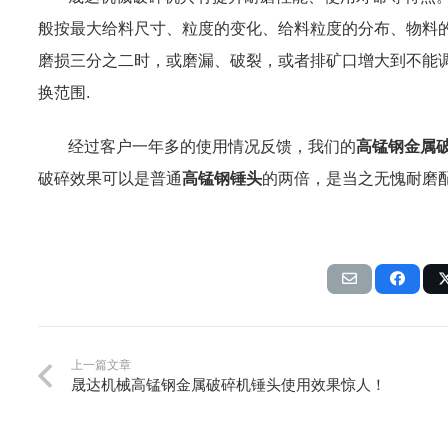
般按最大给料尺寸、粒度的变化、给料粒度的分布、物料
磨损三分之二
时
，或磨漏、破裂，或者排矿口增大到不能
换范围
.
经过客户一年多的使用情况反馈，我们的
高锰钢金属
破碎效果可以是普通
高锰钢锤头
的两倍，是
当之无愧耐磨
上一篇文章
晟达机械高锰钢金属破碎机锤头使用效果惊人！