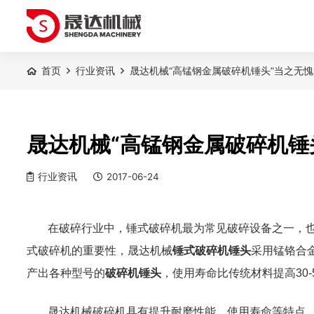
首页
行业资讯
晟达机械“高锰钢金属破碎机锤头”当之无
晟达机械“高锰钢金属破碎机锤
行业资讯
2017-06-24
在破碎行业中，
锤式破碎机最为常见破碎设备之一
，
式破碎机
的重要性，
晟达机械
锤式破碎机锤头
采用锰铬合
产出各种型号的
破碎机锤头
，使用寿命比传统材料提高
30
晟达机械破碎机
具有提升
耐磨性能、使用寿命等特点