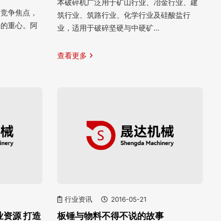
本破碎机广泛用于矿山行业、冶金行业、建
的竞争焦点，
筑行业、筑路行业、化学行业及硅酸盐行
略的重心。阿
业，适用于破碎坚硬与中硬矿…
查看更多
行业资讯
2016-05-21
资源 打造
板锤与物料不得不说的故事