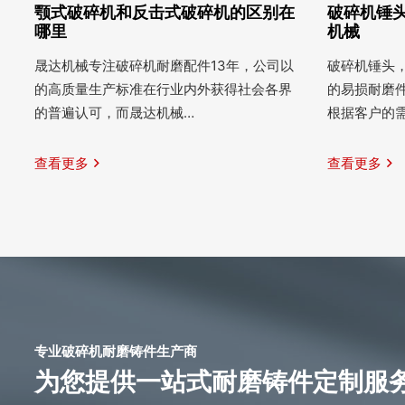
颚式破碎机和反击式破碎机的区别在
破碎机锤头
哪里
机械
晟达机械专注破碎机耐磨配件13年，公司以
破碎机锤头
的高质量生产标准在行业内外获得社会各界
的易损耐磨
的普遍认可，而晟达机械…
根据客户的
查看更多
查看更多
专业破碎机耐磨铸件生产商
为您提供一站式耐磨铸件定制服