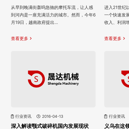
从早到晚满街轰呜急驰的摩托车流，让人感
进入21世
到河内是一座充满活力的城市。然而，今年6
一个快速发
月19日，越南政府提出…
收入、利润
查看更多
查看更多
行业资讯
2016-04-13
行业资讯
深入解读颚式破碎机国内发展现状
义乌在这