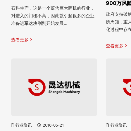
900万风
石料生产，这是一个蕴含巨大商机的行业，
政府支持破解
对进入的门槛不高，因此就引起很多的企业
所周知，重
准备进军这块刚刚开始发展…
化过程中存
查看更多
查看更多
行业资讯
2016-05-21
行业资讯