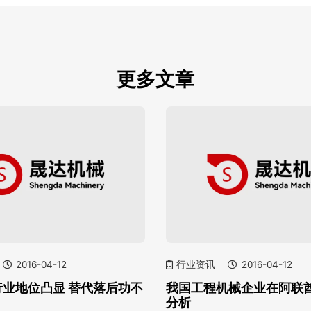
更多文章
2016-04-12
行业资讯
2016-04-12
行业地位凸显 替代落后功不
我国工程机械企业在阿联
分析