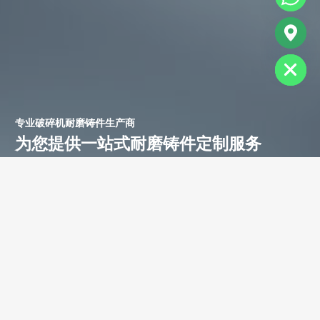
chaty
Hide
专业破碎机耐磨铸件生产商
为您提供一站式耐磨铸件定制服务
立即获取免费报价！
联系电话：
+86-13588688299
联系邮箱：
annie@shdcasting.com
WhatsApp:
+86-13867969615
公司地址：浙江省金华市金西开发区
如需了解更多服务详情，欢迎随时联系。我们的团队将为您提供耐