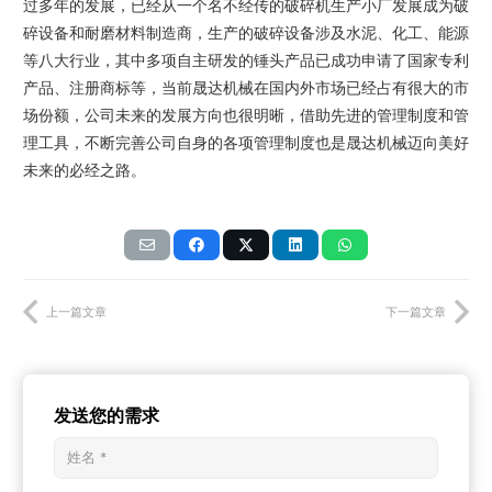
过多
年的发展，已经从一个名不经传的破碎机生产小厂发展成为破
碎设备和耐磨材料制造商，生产的破碎设备涉及水泥、化工、能源
等八大行业，其中多项自主研发的
锤头
产品已成功申请了国家专利
产品、注册商标等，当前
晟达机械
在国内外市场已经占有很大的市
场份额，公司未来的发展方向也很明晰，借助先进的管理制度和管
理工具，不断完善公司自身的各项管理制度也是
晟达机械
迈向美好
未来的必经之路。
上一篇文章
下一篇文章
发送您的需求