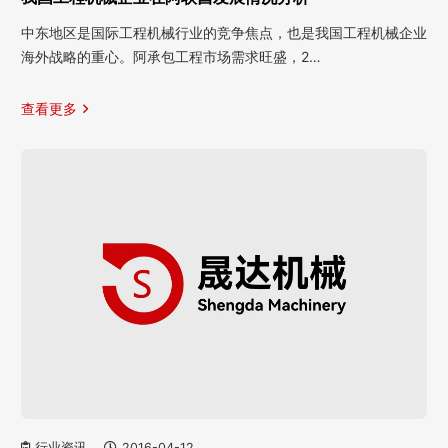
中东地区是国际工程机械行业的竞争焦点，也是我国工程机械企业
海外战略的重心。阿承包工程市场需求旺盛，2…
查看更多
行业资讯
2016-04-12