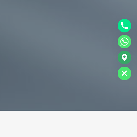
chaty
Hide
专业破碎机耐磨铸件生产商