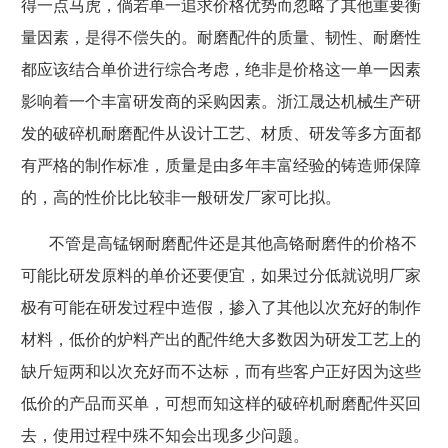
得一点马虎，倘若单一追求价格优势而忽略了其他重要衡
量因素，是得不偿失的。耐磨配件的质量、韧性、耐磨性
都应该结合单价进行综合考虑，绝非是价格这一单一因素
影响着一个丰富研发商的采购因素。浙江晟达机械生产研
发的破碎机耐磨配件从设计工艺、材质、研发等多方面都
有严格的制作标准，质量是由多年丰富经验的铸造师保障
的，高的性价比比较非一般研发厂家可比拟。
不管是高锰钢耐磨配件还是其他高铬耐磨件的价格不
可能比研发原料的单价还要便宜，如果过分低就说明厂家
极有可能在研发过程中造假，掺入了其他以次充好的制作
材料，低价的炉料产出的配件绝大多数因为研发工艺上的
缺斤短两和以次充好而不达标，而有些客户正好因为这些
低价的产品而买单，可想而知这样的破碎机耐磨配件买回
去，使用过程中殊不知会出现多少问题。