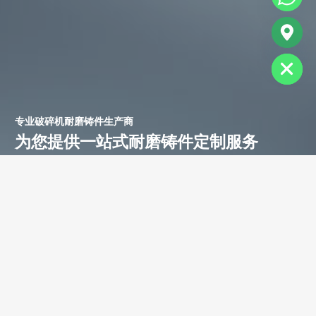
chaty
Hide
专业破碎机耐磨铸件生产商
为您提供一站式耐磨铸件定制服务
立即获取免费报价！
联系电话：
+86-13588688299
联系邮箱：
annie@shdcasting.com
WhatsApp:
+86-13867969615
公司地址：浙江省金华市金西开发区
如需了解更多服务详情，欢迎随时联系。我们的团队将为您提供耐