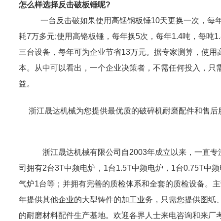
怎么样选择反击破板锤呢?
一台反击破如果使用高锰钢板锤10天更换一次，每年30次
耗7万多元;使用高铬板锤，每年换5次，每年1.4吨，每吨1
三台设备，每年可为企业节省13万元。据专家测算，使用
本。从中可以看出，一个企业决策者，不需任何投入，只
益。
浙江晟达机械为您提供最优质的破碎机耐磨配件和售后服
浙江晟达机械有限公司自2003年成立以来，一直专注
司拥有2台3T中频电炉，1台1.5T中频电炉，1台0.75T中
气炉1台等；并拥有完善的质检体系和全套的质检设备。
年提供其他企业的大型铸件的加工业务，只需您提供图纸、
的耐磨材料配件生产基地。欢迎各界人士来电咨询和来厂