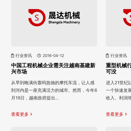
行业资讯
2016-04-12
行业资讯
中国工程机械企业需关注越南基建新
重型机械
兴市场
可没
从早到晚满街轰呜急驰的摩托车流，让人感
进入21世
到河内是一座充满活力的城市。然而，今年6
一个快速发
月19日，越南政府提出…
收入、利润
查看更多
查看更多