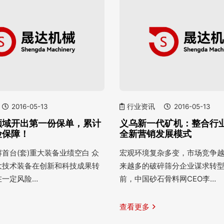
2016-05-13
行业资讯
2016-05-13
领域开出第一份保单，累计
义乌新一代矿机：整合行业
险保障！
全新营销发展模式
首台(套)重大装备业绩空白 众
宏观环境复杂多变，市场竞争
大技术装备在创新和科技成果转
来越多的破碎筛分企业谋求转
在一定风险…
前，中国砂石骨料网CEO李…
查看更多