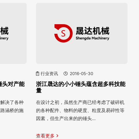
行业资讯
2016-05-30
锤头对产能
浙江晟达的小小锤头蕴含超多科技能
量
户解决了各种
在设计之初，虽然生产商已经考虑了破碎机
铁路涵桥的施
的各种配件、物料的硬度、粒度及易碎性等
因素，但生产出来的的锤头…
查看更多