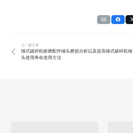
上一篇文章
锤式破碎机耐磨配件锤头磨损分析以及提高锤式破碎机锤
头使用寿命使用方法