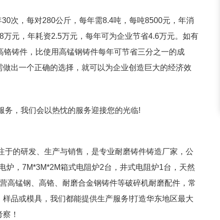
，每对280公斤，每年需8.4吨，每吨8500元，年消
.8万元，年耗资2.5万元，每年可为企业节省4.6万元。如有
高铬铸件，比使用高锰钢铸件每年可节省三分之一的成
需做出一个正确的选择，就可以为企业创造巨大的经济效
务，我们会以热忱的服务迎接您的光临!
于的研发、生产与销售，是专业耐磨铸件铸造厂家，公
频电炉，7M*3M*2M箱式电阻炉2台，井式电阻炉1台，天然
主营高锰钢、高铬、耐磨合金钢铸件等破碎机耐磨配件，常
样品或模具，我们都能提供生产服务!打造华东地区最大
考察！