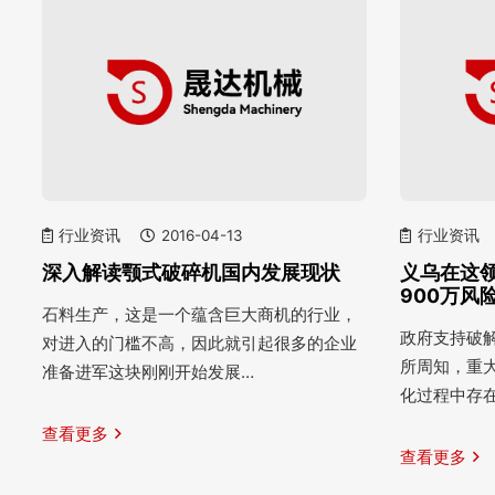
行业资讯
2016-04-13
行业资讯
深入解读颚式破碎机国内发展现状
义乌在这
900万风
石料生产，这是一个蕴含巨大商机的行业，
政府支持破解
对进入的门槛不高，因此就引起很多的企业
所周知，重
准备进军这块刚刚开始发展…
化过程中存
查看更多
查看更多