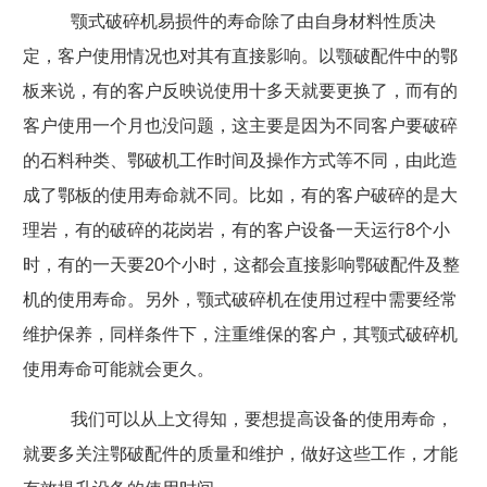
颚式破碎机易损件的寿命除了由自身材料性质决
定，客户使用情况也对其有直接影响。以颚破配件中的鄂
板来说，有的客户反映说使用十多天就要更换了，而有的
客户使用一个月也没问题，这主要是因为不同客户要破碎
的石料种类、鄂破机工作时间及操作方式等不同，由此造
成了鄂板的使用寿命就不同。比如，有的客户破碎的是大
理岩，有的破碎的花岗岩，有的客户设备一天运行
8
个小
时，有的一天要
20
个小时，这都会直接影响鄂破配件及整
机的使用寿命。另外，颚式破碎机在使用过程中需要经常
维护保养，同样条件下，注重维保的客户，其颚式破碎机
使用寿命可能就会更久。
我们可以从上文得知，要想提高设备的使用寿命，
就要多关注鄂破配件的质量和维护，做好这些工作，才能