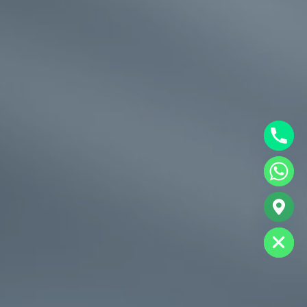
chaty
Hide