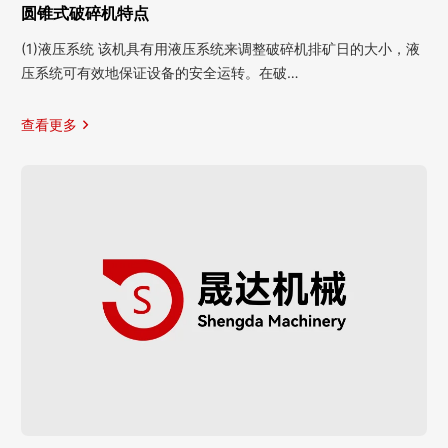
圆锥式破碎机特点
(1)液压系统 该机具有用液压系统来调整破碎机排矿日的大小，液
压系统可有效地保证设备的安全运转。在破…
查看更多