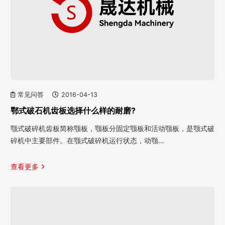
常见问答
2016-04-13
鄂式破石机齿板选择什么样的耐磨?
颚式破碎机齿板简称颚板，颚板分固定颚板和活动颚板，是颚式破
碎机中主要部件。在颚式破碎机运行状态，动颚…
查看更多