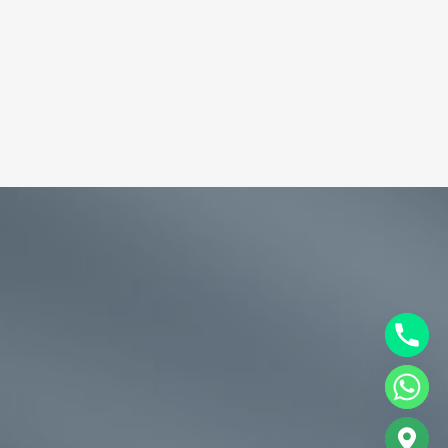
chaty