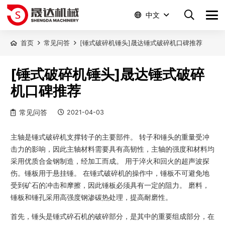
中文
首页
常见问答
[锤式破碎机锤头]晟达锤式破碎机口碑推荐
[锤式破碎机锤头]晟达锤式破碎
机口碑推荐
常见问答
2021-04-03
主轴是锤式破碎机支撑转子的主要部件。 转子和锤头的重量受冲
击力的影响，因此主轴材料需要具有高韧性，主轴的强度和材料均
采用优质合金钢制造，经加工而成。 用于淬火和回火的超声波探
伤。锤板用于悬挂锤。 在锤式破碎机的操作中，锤板不可避免地
受到矿石的冲击和摩擦，因此锤板必须具有一定的阻力。 磨料，
锤板和锤孔采用高强度钢渗碳热处理，提高耐磨性。
首先，锤头是锤式碎石机的破碎部分，是其中的重要组成部分，在