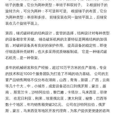
转子的数量，它分为两种类型：单转子和双转子。 2.根据转子的
旋转方向，可分为两种：不可逆和可逆。 根据锤子的布置，它分
为两种类型：单排和多排。 前锤安装在同一旋转平面上，后锤安
装在几个旋转平面上。
第四，锤式破碎机的结构设计，套管的选择，结构设计对每种类型
的设备都非常关键。 锤击破坏机构的主要特征是网格结构的加强
筋，对破碎设备具有良好的保护作用。 提高设备的稳定性，即使
仔细选择外壳材料，也大多采用优质钢板制成。 它是一种锤式破
石机壳，是一种骨架。
多年的机械研发和生产经验，超过10万平方米的生产基地，专业
的技术和近1000个服务团队为打造了不竭的动力基础。 公司的主
要产品销售网络不仅分布在湖南，山西，青海，新疆，广西，云南
等几十个大，中，小城市，成套设备还出口到俄罗斯，蒙古，越
南， 斯里兰卡，沙特阿拉伯，黎巴嫩，卡塔尔，马来西亚，菲律
宾。 在尼日利亚，刚果，埃塞俄比亚，澳大利亚，秘鲁，巴西等
数十个地区，年均销售额突破2亿元。 公司在沙特阿拉伯，俄罗
斯，蒙古，马来西亚等地区开发代理商，为客户提供更便捷的咨询