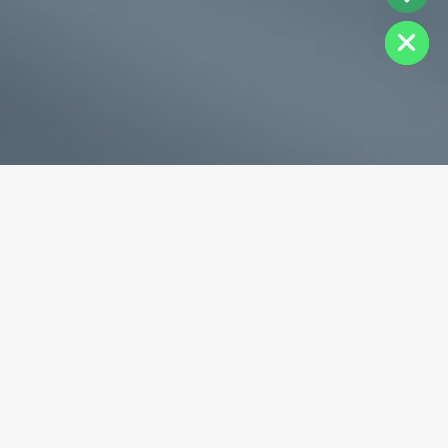
Hide
专业破碎机耐磨铸件生产商
为您提供一站式耐磨铸件定制服务
立即获取免费报价！