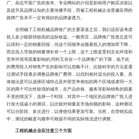
广、杂志平面广告的发布、专业网站的介绍是影响用户购买决策以
及提升其品牌认知的主要传播手段，而被工程机械企业普遍应用的
路牌广告并不一定有很好的品牌渗透力。
在明确了工程机械品牌推广的主要渠道之后，我们还应该考虑
投入多少能获得较高的边际收益。一般而言，品牌推广投资总是可
以得到一定的销量回报，但这个回报率会随着投入的增加而下降，
而且投入导致的销量增长有一个上限，这个上限是受到文化环境和
竞争环境等因素影响的;同时又存在一个品牌推广的下限，低于此
的费用投入对销售产生的影响可以忽略不计。比较科学的方法是通
过测试手段逐步调整品牌推广费用，以找到相对适当的投入量。具
体做法是可以选择区域特点及外部竞争相似的两个区域或者同一大
区的两个可比性较强的城市，在产品价格、服务等影响销售的因素
不变的情况下，选择一个时段，对其中一个地区的品牌推广投入进
行加大或减小的测试，以比较对销量及市场份额的影响，这种测试
可以分阶段、多次进行，以便使结果更加可靠。当然，在营销实战
中，测试的幅度与频率可根据不同的实际情况进行调整。
工程机械企业应注意三个方面