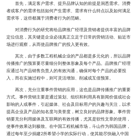
首先，满足客户需求、提升品牌认知的前提是洞悉需求。消费
者或客户的需求包括如何产生需求、需求有什么特点以及如何满足
需求等，这些都属于消费者行为的范畴。
对消费行为的研究将给品牌推广经理及营销者提供丰富的品牌
定位信息，其关键是企业必须真正立足于日常的营销活动、贴近市
场进行观察，从而使品牌推广的投入更有效。
其次，由于多数工程机械企业的产品都是多元化的，所以品牌
传播推广的预算要尽量细分到整体形象及每个产品。品牌推广经理
应通过与产品销售负责人的有效沟通，确保对每个产品的必要投
入，而在实施过程中，则可灵活增加、削减或互借预算。
再次，充分注重事件营销的应用，这也是品牌传播推广的重要
方式。事件营销主要是通过策划、组织和利用具有新闻价值或社会
影响的人或事件，引起媒体、社会及目标用户的兴趣与关注，以求
提高企业及产品的知名度与美誉度，树立良好的品牌形象。事件营
销要充分利用媒体及互联网的有效传播，尤其是软性文章的使用，
使事件效果达到极致。在中国工程机械市场，斗山作为韩国品牌，
通过每年至少捐建2所希望小学的实际行动，使其能尽快融入中国