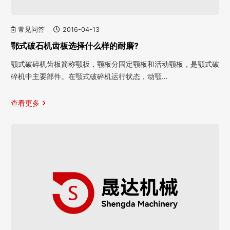
常见问答
2016-04-13
鄂式破石机齿板选择什么样的耐磨?
颚式破碎机齿板简称颚板，颚板分固定颚板和活动颚板，是颚式破
碎机中主要部件。在颚式破碎机运行状态，动颚…
查看更多