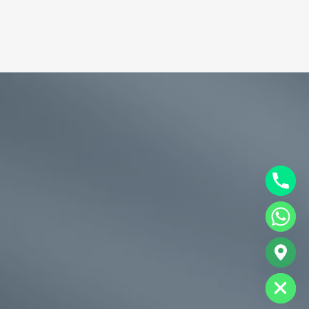
chaty
Hide