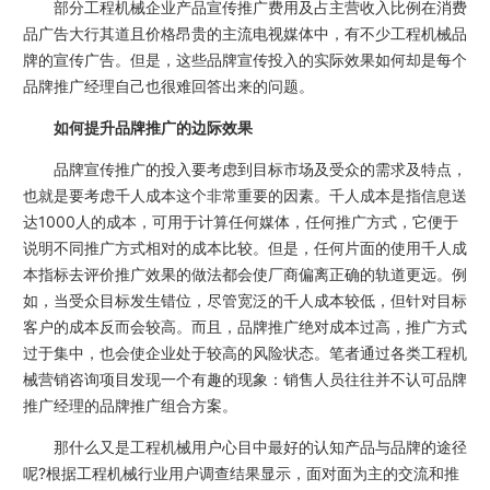
部分工程机械企业产品宣传推广费用及占主营收入比例在消费
品广告大行其道且价格昂贵的主流电视媒体中，有不少工程机械品
牌的宣传广告。但是，这些品牌宣传投入的实际效果如何却是每个
品牌推广经理自己也很难回答出来的问题。
如何提升品牌推广的边际效果
品牌宣传推广的投入要考虑到目标市场及受众的需求及特点，
也就是要考虑千人成本这个非常重要的因素。千人成本是指信息送
达1000人的成本，可用于计算任何媒体，任何推广方式，它便于
说明不同推广方式相对的成本比较。但是，任何片面的使用千人成
本指标去评价推广效果的做法都会使厂商偏离正确的轨道更远。例
如，当受众目标发生错位，尽管宽泛的千人成本较低，但针对目标
客户的成本反而会较高。而且，品牌推广绝对成本过高，推广方式
过于集中，也会使企业处于较高的风险状态。笔者通过各类工程机
械营销咨询项目发现一个有趣的现象：销售人员往往并不认可品牌
推广经理的品牌推广组合方案。
那什么又是工程机械用户心目中最好的认知产品与品牌的途径
呢?根据工程机械行业用户调查结果显示，面对面为主的交流和推