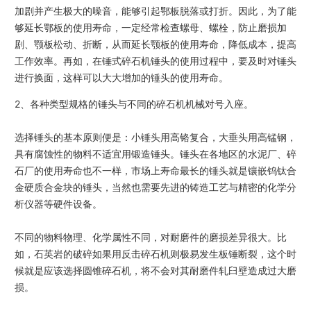
加剧并产生极大的噪音，能够引起鄂板脱落或打折。因此，为了能
够延长鄂板的使用寿命，一定经常检查螺母、螺栓，防止磨损加
剧、颚板松动、折断，从而延长颚板的使用寿命，降低成本，提高
工作效率。再如，在锤式碎石机锤头的使用过程中，要及时对锤头
进行换面，这样可以大大增加的锤头的使用寿命。
2、各种类型规格的锤头与不同的碎石机机械对号入座。
选择锤头的基本原则便是：小锤头用高铬复合，大垂头用高锰钢，
具有腐蚀性的物料不适宜用锻造锤头。锤头在各地区的水泥厂、碎
石厂的使用寿命也不一样，市场上寿命最长的锤头就是镶嵌钨钛合
金硬质合金块的锤头，当然也需要先进的铸造工艺与精密的化学分
析仪器等硬件设备。
不同的物料物理、化学属性不同，对耐磨件的磨损差异很大。比
如，石英岩的破碎如果用反击碎石机则极易发生板锤断裂，这个时
候就是应该选择圆锥碎石机，将不会对其耐磨件轧臼壁造成过大磨
损。