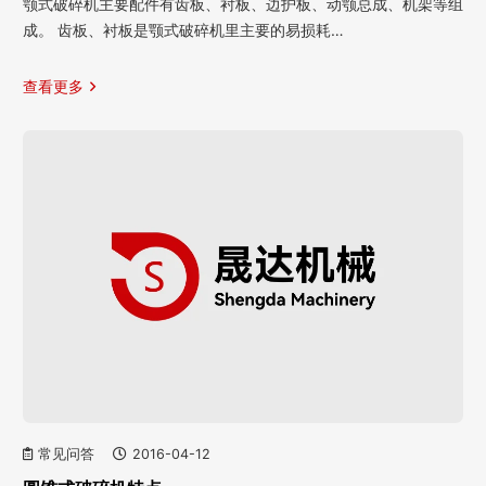
颚式破碎机主要配件有齿板、衬板、边护板、动颚总成、机架等组
成。 齿板、衬板是颚式破碎机里主要的易损耗…
查看更多
常见问答
2016-04-12