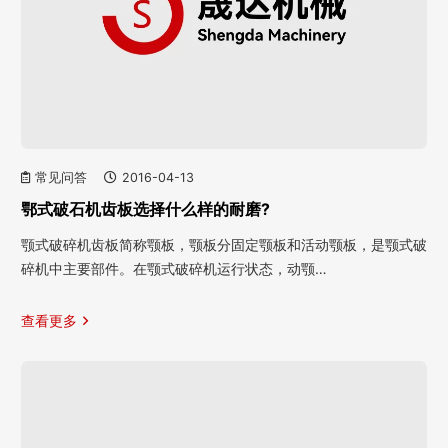
常见问答
2016-04-13
鄂式破石机齿板选择什么样的耐磨?
颚式破碎机齿板简称颚板，颚板分固定颚板和活动颚板，是颚式破
碎机中主要部件。在颚式破碎机运行状态，动颚…
查看更多