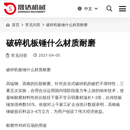
中文
首页
常见问答
破碎机板锤什么材质耐磨
破碎机板锤什么材质耐磨
常见问答
2021-04-05
破碎机板锤什么材质耐磨
高锰钢、高铬的比较耐磨。针对反击式破碎机的破烂不堪特性，三
番五次实验，合理合法运用国内现阶段最力争上游的纳米技术，使
凝铸耐磨材料性价比较目下最不甘示弱素材滋长1-2倍，比传统板
锤加强寿数50%。依据对上千家工矿企业统计数据表明，高铬板
锤破损石料达3-4万立方，为用户创设了伟大经济效益。
耐磨件对碎石场的用途