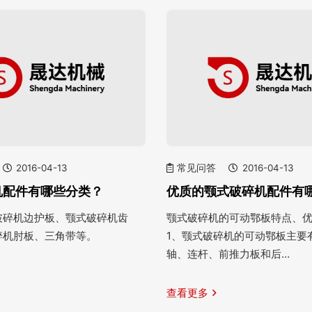
2016-04-13
常见问答
2016-04-13
机配件有哪些分类？
优质的颚式破碎机配件有
破碎机边护板、颚式破碎机齿
颚式破碎机的可动鄂板特点、
碎机肘板、三角带等。
1、颚式破碎机的可动鄂板主要
轴、连杆、前推力板和后…
查看更多