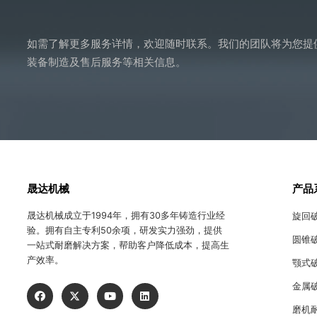
如需了解更多服务详情，欢迎随时联系。我们的团队将为您提
装备制造及售后服务等相关信息。
晟达机械
产品
晟达机械成立于1994年，拥有30多年铸造行业经
旋回
验。拥有自主专利50余项，研发实力强劲，提供
圆锥
一站式耐磨解决方案，帮助客户降低成本，提高生
产效率。
颚式
金属
磨机