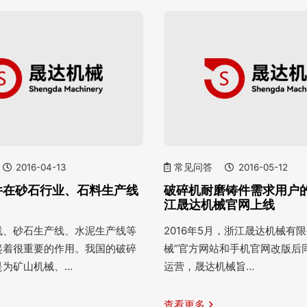
2016-04-13
常见问答
2016-05-12
件在砂石行业、石料生产线
破碎机耐磨铸件需求用户
江晟达机械官网上线
线、砂石生产线、水泥生产线等
2016年5月，浙江晟达机械有
起着很重要的作用。我国的破碎
械”官方网站和手机官网改版后
是为矿山机械、…
运营，晟达机械旨…
查看更多