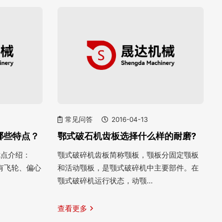
常见问答
2016-04-13
哪些特点？
鄂式破石机齿板选择什么样的耐磨?
优点介绍：
颚式破碎机齿板简称颚板，颚板分固定颚板
有飞轮、偏心
和活动颚板，是颚式破碎机中主要部件。在
颚式破碎机运行状态，动颚…
查看更多