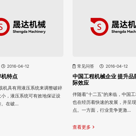
2016-04-12
常见问答
2016-04-12
碎机特点
中国工程机械企业 提升品
际效应
统 该机具有用液压系统来调整破碎
伴随着“十二五”的来临，中国
大小，液压系统可有效地保证设
也在经历着快速的发展，并呈
转。在破…
点。一方面，行业竞争更激…
查看更多