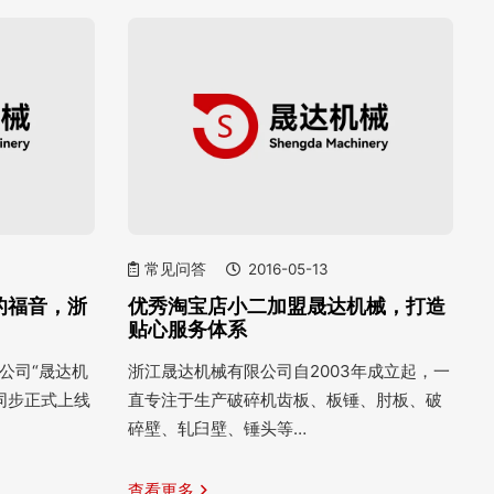
常见问答
2016-05-13
的福音，浙
优秀淘宝店小二加盟晟达机械，打造
贴心服务体系
限公司“晟达机
浙江晟达机械有限公司自2003年成立起，一
同步正式上线
直专注于生产破碎机齿板、板锤、肘板、破
碎壁、轧臼壁、锤头等…
查看更多