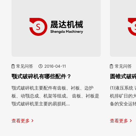
常见问答
2016-04-11
常见问答
颚式破碎机有哪些配件？
圆锥式破
颚式破碎机主要配件有齿板、衬板、边护
(1)液压系
板、动颚总成、机架等组成。 齿板、衬板是
机排矿日的
颚式破碎机里主要的易损耗…
备的安全运
查看更多
查看更多