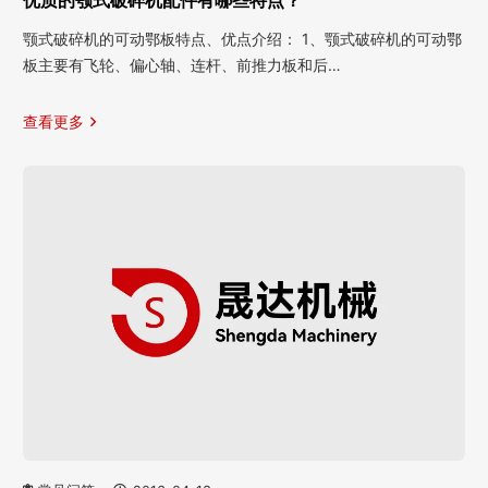
优质的颚式破碎机配件有哪些特点？
颚式破碎机的可动鄂板特点、优点介绍： 1、颚式破碎机的可动鄂
板主要有飞轮、偏心轴、连杆、前推力板和后…
查看更多