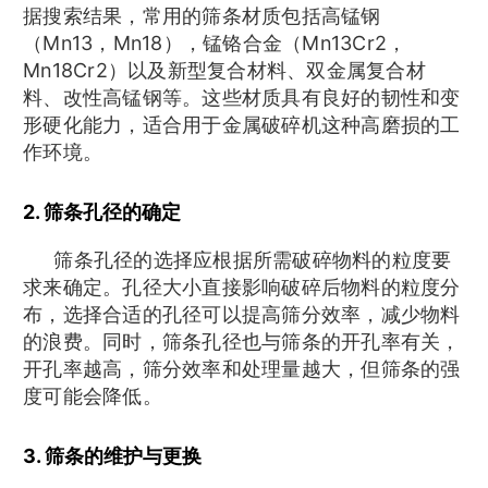
据搜索结果，常用的筛条材质包括高锰钢
（Mn13，Mn18），锰铬合金（Mn13Cr2，
Mn18Cr2）以及新型复合材料、双金属复合材
料、改性高锰钢等。这些材质具有良好的韧性和变
形硬化能力，适合用于金属破碎机这种高磨损的工
作环境。
2. 筛条孔径的确定
筛条孔径的选择应根据所需破碎物料的粒度要
求来确定。孔径大小直接影响破碎后物料的粒度分
布，选择合适的孔径可以提高筛分效率，减少物料
的浪费。同时，筛条孔径也与筛条的开孔率有关，
开孔率越高，筛分效率和处理量越大，但筛条的强
度可能会降低。
3. 筛条的维护与更换