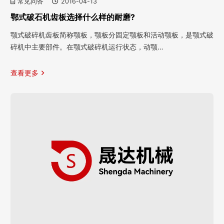
常见问答
2016-04-13
鄂式破石机齿板选择什么样的耐磨?
颚式破碎机齿板简称颚板，颚板分固定颚板和活动颚板，是颚式破
碎机中主要部件。在颚式破碎机运行状态，动颚…
查看更多