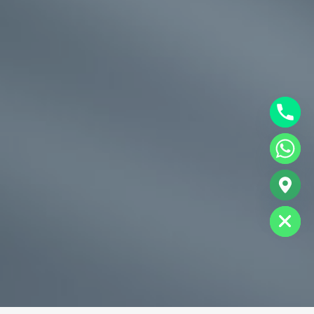
chaty
Hide