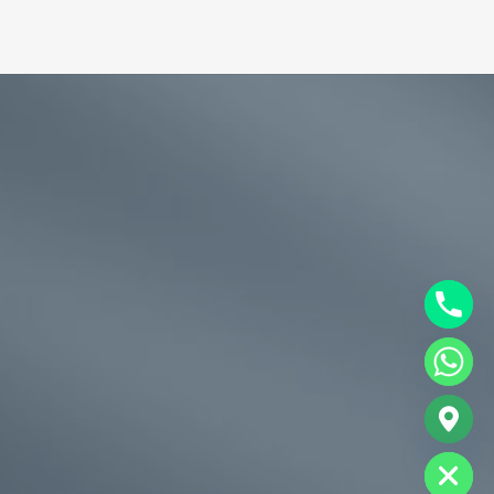
chaty
Hide