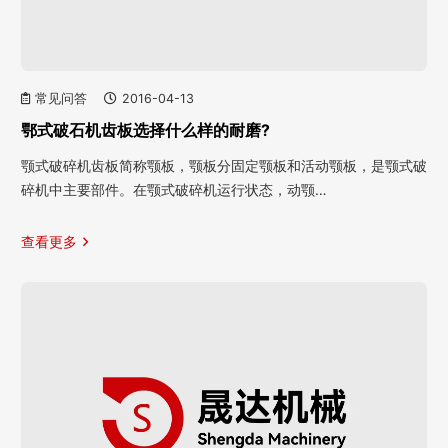
常见问答
2016-04-13
鄂式破石机齿板选择什么样的耐磨?
颚式破碎机齿板简称颚板，颚板分固定颚板和活动颚板，是颚式破
碎机中主要部件。在颚式破碎机运行状态，动颚…
查看更多