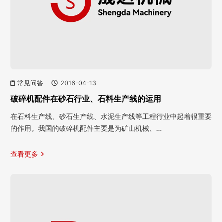
常见问答
2016-04-13
破碎机配件在砂石行业、石料生产线的运用
在石料生产线、砂石生产线、水泥生产线等工程行业中起着很重要
的作用。我国的破碎机配件主要是为矿山机械、…
查看更多