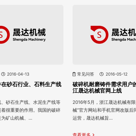
2016-04-13
常见问答
2016-05-12
件在砂石行业、石料生产线
破碎机耐磨铸件需求用户
江晟达机械官网上线
线、砂石生产线、水泥生产线等
2016年5月，浙江晟达机械有
起着很重要的作用。我国的破碎
械”官方网站和手机官网改版后
是为矿山机械、…
运营，晟达机械旨…
查看更多