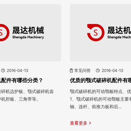
2016-04-13
常见问答
2016-04-13
机配件有哪些分类？
优质的颚式破碎机配件有
破碎机边护板、颚式破碎机齿
颚式破碎机的可动鄂板特点、
碎机肘板、三角带等。
1、颚式破碎机的可动鄂板主要
轴、连杆、前推力板和后…
查看更多