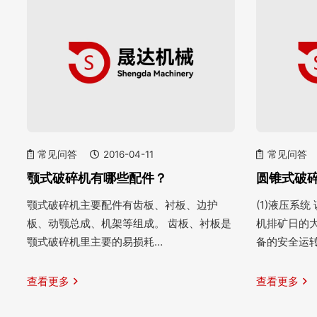
常见问答
2016-04-11
常见问答
颚式破碎机有哪些配件？
圆锥式破
颚式破碎机主要配件有齿板、衬板、边护
(1)液压系
板、动颚总成、机架等组成。 齿板、衬板是
机排矿日的
颚式破碎机里主要的易损耗…
备的安全运
查看更多
查看更多