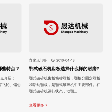
常见问答
2016-04-13
哪些特点？
鄂式破石机齿板选择什么样的耐磨?
优点介绍：
颚式破碎机齿板简称颚板，颚板分固定颚板
有飞轮、偏心
和活动颚板，是颚式破碎机中主要部件。在
颚式破碎机运行状态，动颚…
查看更多