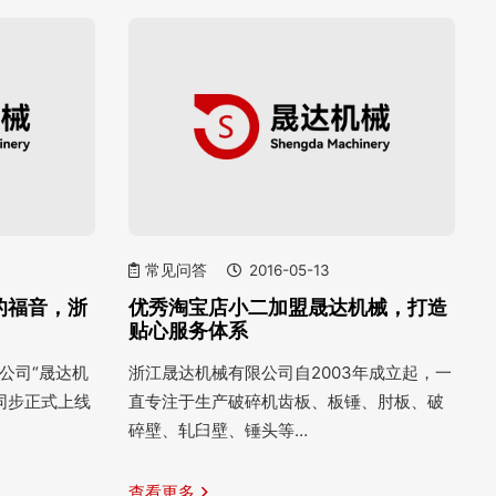
常见问答
2016-05-13
的福音，浙
优秀淘宝店小二加盟晟达机械，打造
贴心服务体系
限公司“晟达机
浙江晟达机械有限公司自2003年成立起，一
同步正式上线
直专注于生产破碎机齿板、板锤、肘板、破
碎壁、轧臼壁、锤头等…
查看更多