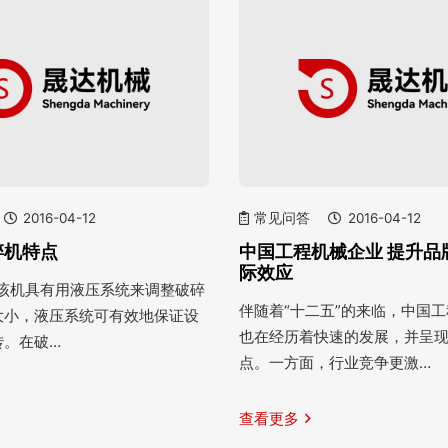
2016-04-12
常见问答
2016-04-12
碎机特点
中国工程机械企业 提升品
际效应
统 该机具有用液压系统来调整破碎
伴随着“十二五”的来临，中国
大小，液压系统可有效地保证设
也在经历着快速的发展，并呈
转。在破…
点。一方面，行业竞争更激…
查看更多