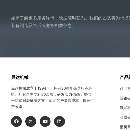
如需了解更多服务详情，欢迎随时联系。我们的团队将为您提
装备制造及售后服务等相关信息。
晟达机械
产品
晟达机械成立于1994年，拥有30多年铸造行业经
旋回
验。拥有自主专利50余项，研发实力强劲，提供
圆锥
一站式耐磨解决方案，帮助客户降低成本，提高生
产效率。
颚式
金属
磨机