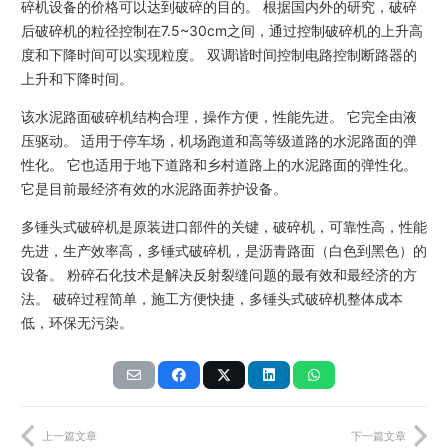
碎机设备的价格可以达到破碎的目的。 根据国内外的研究，破碎
后破碎机的粒径控制在7.5~30cm之间，通过控制破碎机的上升高
度和下降时间可以实现粒度。 双调谐时间控制电路控制断路器的
上升和下降时间。
该水泥路面破碎机结构合理，操作方便，性能先进。 它完全由液
压驱动。 适用于停车场，机场跑道和高等级道路的水泥路面的弹
性化。 它也适用于地下道路和乡村道路上的水泥路面的弹性化。
它是目前最经济有效的水泥路面养护设备。
多锤头式破碎机是原装进口部件的关键，破碎机，可靠性高，性能
先进，生产效率高，多锤式破碎机，是沥青路面（白色到黑色）的
设备。 粉碎石化技术是解决反射裂缝问题的最有效和最经济的方
法。 破碎过程简单，施工方便快捷，多锤头式破碎机整体成本
低，环保无污染。
上一篇文章
下一篇文章