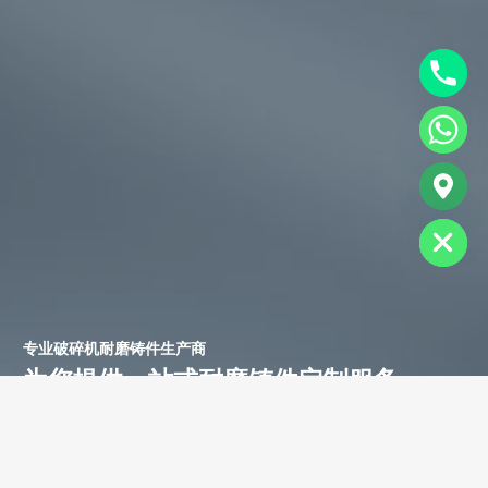
chaty
Hide
专业破碎机耐磨铸件生产商
为您提供一站式耐磨铸件定制服务
立即获取免费报价！
联系电话：
+86-13588688299