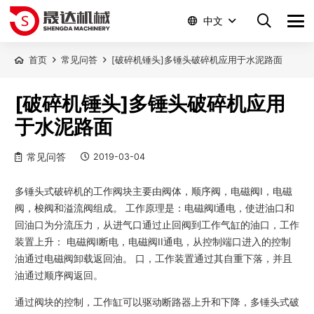
中文
首页
常见问答
[破碎机锤头]多锤头破碎机应用于水泥路面
[破碎机锤头]多锤头破碎机应用
于水泥路面
常见问答
2019-03-04
多锤头式破碎机的工作阀块主要由阀体，顺序阀，电磁阀I，电磁
阀，梭阀和溢流阀组成。 工作原理是：电磁阀l通电，使进油口和
回油口为分流压力，从进气口通过止回阀到工作气缸的油口，工作
装置上升： 电磁阀I断电，电磁阀II通电，从控制端口进入的控制
油通过电磁阀卸载返回油。 口，工作装置通过其自重下落，并且
油通过顺序阀返回。
通过阀块的控制，工作缸可以驱动断路器上升和下降，多锤头式破