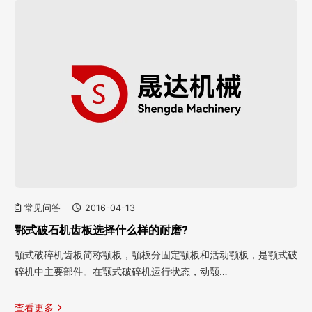
常见问答
2016-04-13
鄂式破石机齿板选择什么样的耐磨?
颚式破碎机齿板简称颚板，颚板分固定颚板和活动颚板，是颚式破
碎机中主要部件。在颚式破碎机运行状态，动颚…
查看更多