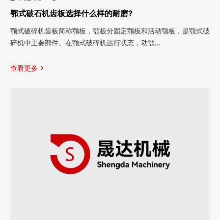
鄂式破石机齿板选择什么样的耐磨?
颚式破碎机齿板简称颚板，颚板分固定颚板和活动颚板，是颚式破
碎机中主要部件。在颚式破碎机运行状态，动颚…
查看更多