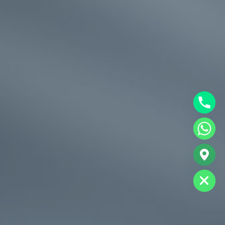
chaty
Hide