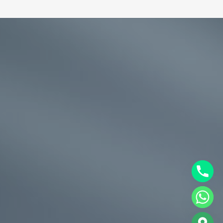
chaty