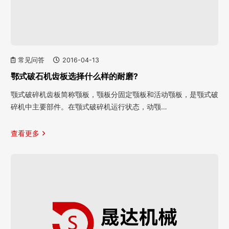
常见问答
2016-04-13
鄂式破石机齿板选择什么样的耐磨?
颚式破碎机齿板简称颚板，颚板分固定颚板和活动颚板，是颚式破
碎机中主要部件。在颚式破碎机运行状态，动颚…
查看更多