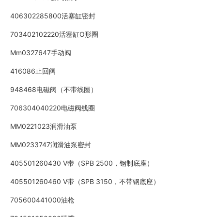
406302285800活塞缸密封
703402102220活塞缸O形圈
Mm0327647手动阀
416086止回阀
948468电磁阀（不带线圈）
706304040220电磁阀线圈
MM0221023润滑油泵
MM0233747润滑油泵密封
405501260430 V带（SPB 2500，钢制底座）
405501260460 V带（SPB 3150，不带钢底座）
705600441000油枪