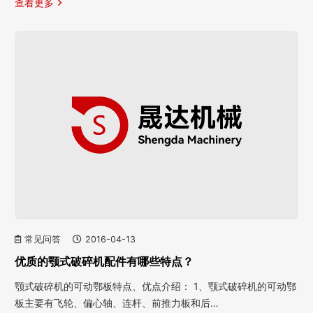
查看更多
常见问答
2016-04-13
优质的颚式破碎机配件有哪些特点？
颚式破碎机的可动鄂板特点、优点介绍： 1、颚式破碎机的可动鄂
板主要有飞轮、偏心轴、连杆、前推力板和后…