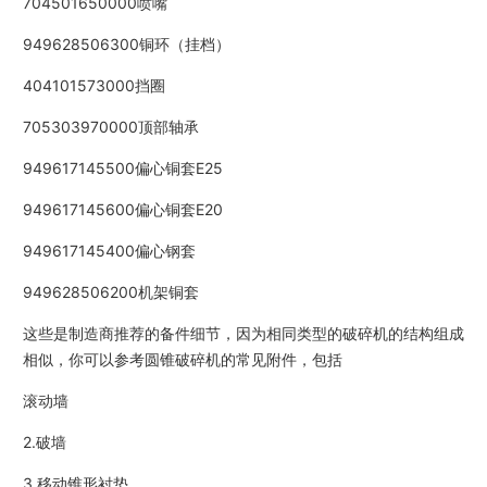
704501650000喷嘴
949628506300铜环（挂档）
404101573000挡圈
705303970000顶部轴承
949617145500偏心铜套E25
949617145600偏心铜套E20
949617145400偏心钢套
949628506200机架铜套
这些是制造商推荐的备件细节，因为相同类型的破碎机的结构组成
相似，你可以参考圆锥破碎机的常见附件，包括
滚动墙
2.破墙
3.移动锥形衬垫