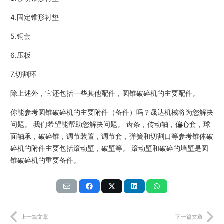
4.固定锥形衬垫
5.铜套
6.压板
7.切割环
除上述外，它还包括一些其他配件，圆锥破碎机的主要配件。
你能参考圆锥破碎机的主要附件（备件）吗？晟达机械将为您解决
问题。 我们希望能帮助您解决问题。 齿条，传动轴，偏心套，球
面轴承，破碎锥，调节装置，调节套，弹簧和切割口等参考锥体破
碎机的附件主要包括滚动壁，破壁等。 滚动壁和破碎的墙壁是圆
锥破碎机的重要备件。
上一篇文章
下一篇文章