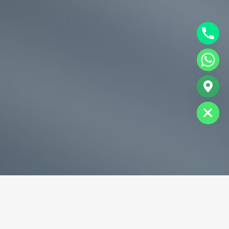
chaty
Hide