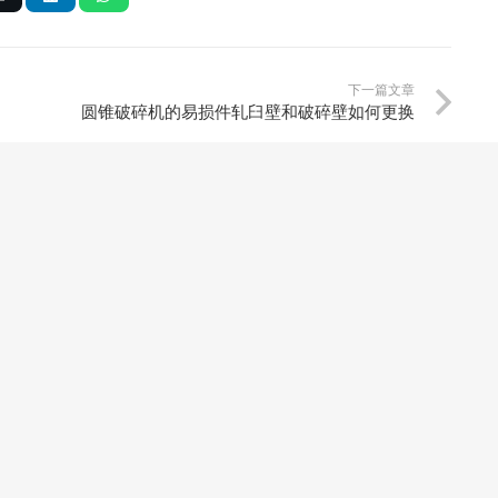
下一篇文章
圆锥破碎机的易损件轧臼壁和破碎壁如何更换
更多文章