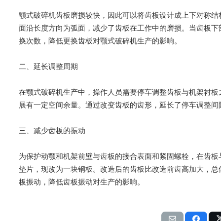
颚式破碎机齿板磨损较快，因此可以将齿板设计成上下对称结
面沿长度方向为弧面，减少了齿板在工作中的磨损。当齿板下
换次数，降低更换齿板对颚式破碎机生产的影响。
二、延长调整周期
在颚式破碎机生产中，操作人员需要停车调整齿板与机架衬板
展有一定空间余量。通过改变齿板的齿形，延长了停车调整间
三、减少齿板的振动
为保护动颚和机架前壁与齿板的接合表面和紧固螺栓，在齿板
垫片，现改为一块钢板。改造后的齿板比改造前齿高加大，总
板振动，降低齿板振动对生产的影响。