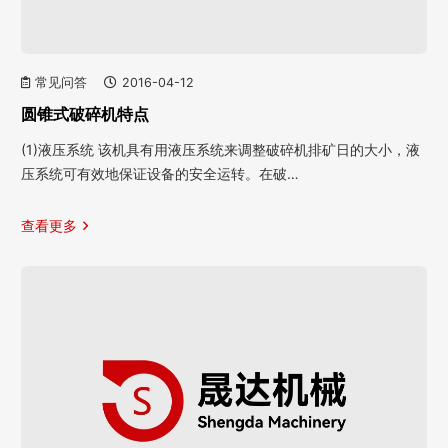
常见问答
2016-04-12
圆锥式破碎机特点
(1)液压系统 该机具有用液压系统来调整破碎机排矿日的大小，液
压系统可有效地保证设备的安全运转。在破…
查看更多