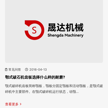
常见问答
2016-04-13
鄂式破石机齿板选择什么样的耐磨?
颚式破碎机齿板简称颚板，颚板分固定颚板和活动颚板，是颚式破
碎机中主要部件。在颚式破碎机运行状态，动颚…
查看更多