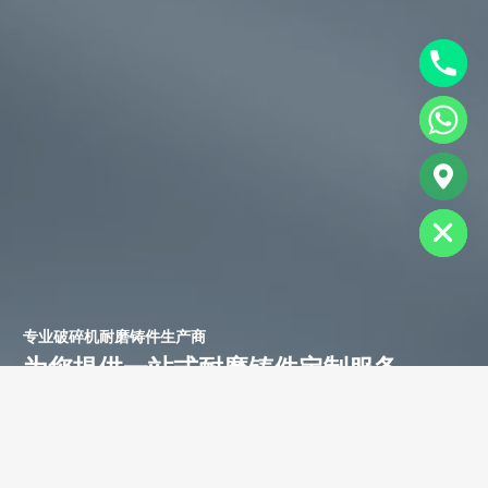
chaty
Hide
专业破碎机耐磨铸件生产商
为您提供一站式耐磨铸件定制服务
立即获取免费报价！
联系电话：
+86-13588688299