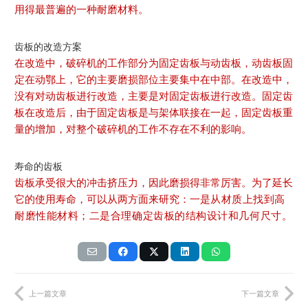
用得最普遍的一种耐磨材料。
齿板的改造方案
在改造中，破碎机的工作部分为固定齿板与动齿板，动齿板固
定在动鄂上，它的主要磨损部位主要集中在中部。在改造中，
没有对动齿板进行改造，主要是对固定齿板进行改造。固定齿
板在改造后，由于固定齿板是与架体联接在一起，固定齿板重
量的增加，对整个破碎机的工作不存在不利的影响。
寿命的齿板
齿板承受很大的冲击挤压力，因此磨损得非常厉害。为了延长
它的使用寿命，可以从两方面来研究：一是
从材质上找到高
耐磨性能材料；二是合理确定齿板的结构设计和几何尺寸。
上一篇文章
下一篇文章