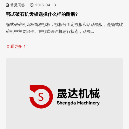
常见问答
2016-04-13
鄂式破石机齿板选择什么样的耐磨?
颚式破碎机齿板简称颚板，颚板分固定颚板和活动颚板，是颚式破
碎机中主要部件。在颚式破碎机运行状态，动颚…
查看更多