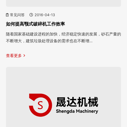
常见问答
2016-04-13
如何提高颚式破碎机工作效率
随着国家基础建设进程的加快，经济稳定快速的发展，砂石产量的
不断增大，建筑垃圾处理设备的需求也在不断增…
查看更多