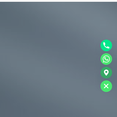
chaty
Hide