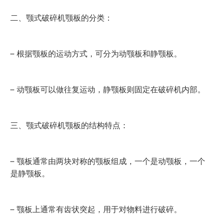
二、颚式破碎机颚板的分类：
– 根据颚板的运动方式，可分为动颚板和静颚板。
– 动颚板可以做往复运动，静颚板则固定在破碎机内部。
三、颚式破碎机颚板的结构特点：
– 颚板通常由两块对称的颚板组成，一个是动颚板，一个
是静颚板。
– 颚板上通常有齿状突起，用于对物料进行破碎。