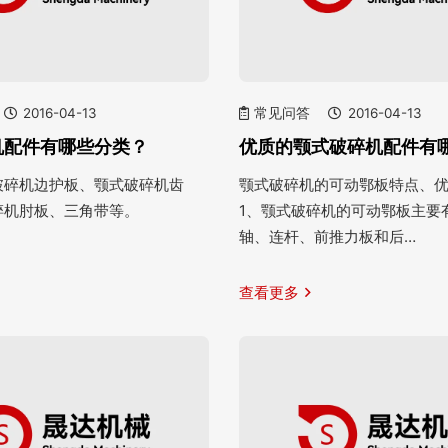
2016-04-13
常见问答
2016-04-13
机配件有哪些分类？
优质的颚式破碎机配件有
破碎机边护板、颚式破碎机齿
颚式破碎机的可动鄂板特点、
碎机肘板、三角带等。
1、颚式破碎机的可动鄂板主要
轴、连杆、前推力板和后…
查看更多