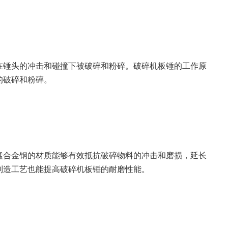
在锤头的冲击和碰撞下被破碎和粉碎。破碎机板锤的工作原
的破碎和粉碎。
锰合金钢的材质能够有效抵抗破碎物料的冲击和磨损，延长
制造工艺也能提高破碎机板锤的耐磨性能。