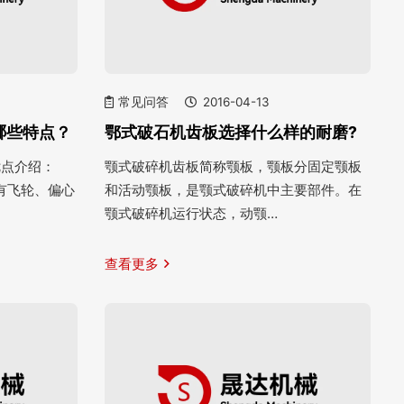
常见问答
2016-04-13
哪些特点？
鄂式破石机齿板选择什么样的耐磨?
优点介绍：
颚式破碎机齿板简称颚板，颚板分固定颚板
有飞轮、偏心
和活动颚板，是颚式破碎机中主要部件。在
颚式破碎机运行状态，动颚…
查看更多