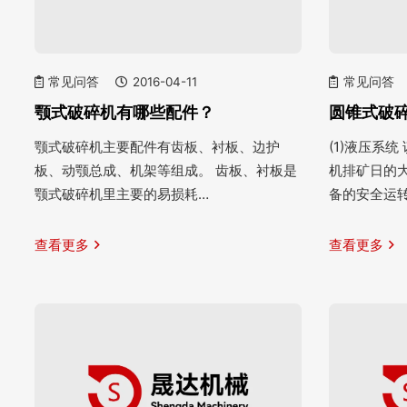
常见问答
2016-04-11
常见问答
颚式破碎机有哪些配件？
圆锥式破
颚式破碎机主要配件有齿板、衬板、边护
(1)液压系
板、动颚总成、机架等组成。 齿板、衬板是
机排矿日的
颚式破碎机里主要的易损耗…
备的安全运
查看更多
查看更多