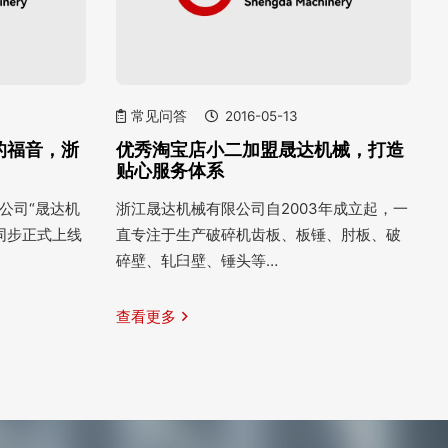
常见问答
2016-05-13
的福音，浙
优秀淘宝店小二加盟晟达机械，打造
贴心服务体系
限公司“晟达机
浙江晟达机械有限公司自2003年成立起，一
同步正式上线
直专注于生产破碎机齿板、板锤、肘板、破
碎壁、轧臼壁、锤头等…
查看更多