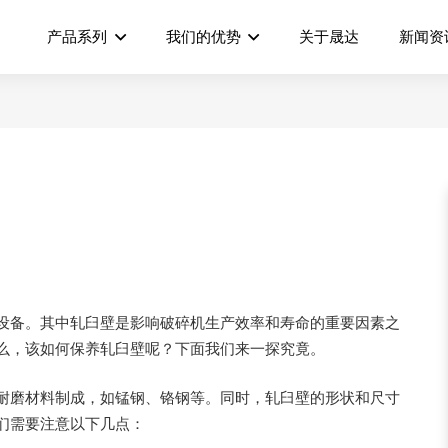
产品系列
我们的优势
关于晟达
新闻资
设备。其中轧臼壁是影响破碎机生产效率和寿命的重要因素之
么，该如何保养轧臼壁呢？下面我们来一探究竟。
耐磨材料制成，如锰钢、铬钢等。同时，轧臼壁的形状和尺寸
们需要注意以下几点：