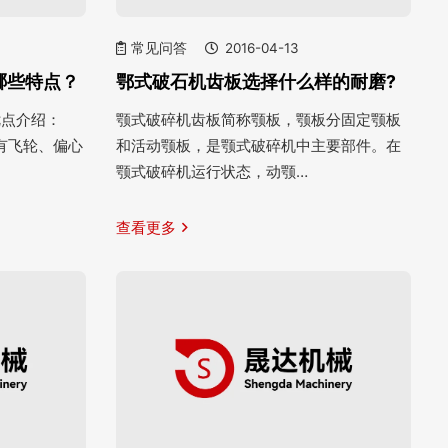
常见问答
2016-04-13
哪些特点？
鄂式破石机齿板选择什么样的耐磨?
优点介绍：
颚式破碎机齿板简称颚板，颚板分固定颚板
有飞轮、偏心
和活动颚板，是颚式破碎机中主要部件。在
颚式破碎机运行状态，动颚…
查看更多