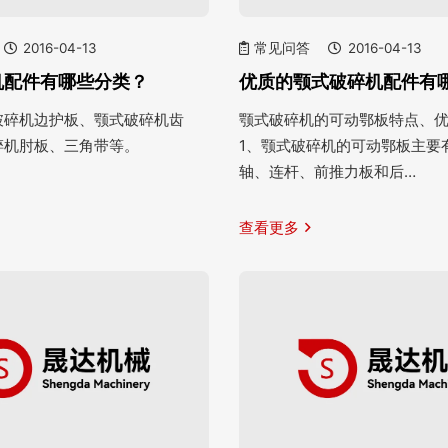
2016-04-13
常见问答
2016-04-13
机配件有哪些分类？
优质的颚式破碎机配件有
破碎机边护板、颚式破碎机齿
颚式破碎机的可动鄂板特点、
碎机肘板、三角带等。
1、颚式破碎机的可动鄂板主要
轴、连杆、前推力板和后…
查看更多