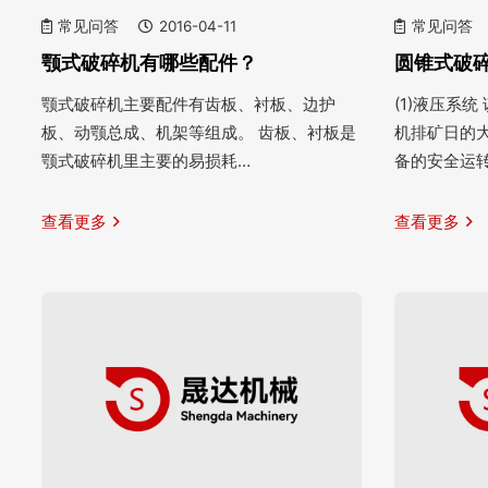
常见问答
2016-04-11
常见问答
颚式破碎机有哪些配件？
圆锥式破
颚式破碎机主要配件有齿板、衬板、边护
(1)液压系
板、动颚总成、机架等组成。 齿板、衬板是
机排矿日的
颚式破碎机里主要的易损耗…
备的安全运
查看更多
查看更多