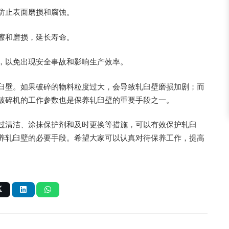
防止表面磨损和腐蚀。
擦和磨损，延长寿命。
，以免出现安全事故和影响生产效率。
臼壁。如果破碎的物料粒度过大，会导致轧臼壁磨损加剧；而
破碎机的工作参数也是保养轧臼壁的重要手段之一。
过清洁、涂抹保护剂和及时更换等措施，可以有效保护轧臼
养轧臼壁的必要手段。希望大家可以认真对待保养工作，提高