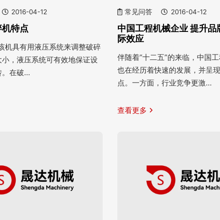
2016-04-12
常见问答
2016-04-12
碎机特点
中国工程机械企业 提升品
际效应
统 该机具有用液压系统来调整破碎
伴随着“十二五”的来临，中国
大小，液压系统可有效地保证设
也在经历着快速的发展，并呈
转。在破…
点。一方面，行业竞争更激…
查看更多