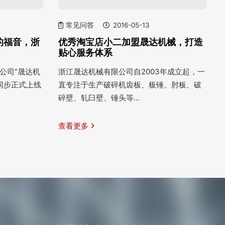
常见问答
2016-05-13
的福音，浙
优秀淘宝店小二加盟晟达机械，打造
贴心服务体系
限公司“晟达机
浙江晟达机械有限公司自2003年成立起，一
同步正式上线
直专注于生产破碎机齿板、板锤、肘板、破
碎壁、轧臼壁、锤头等…
查看更多