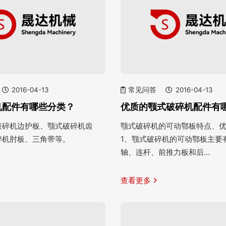
2016-04-13
常见问答
2016-04-13
机配件有哪些分类？
优质的颚式破碎机配件有
破碎机边护板、颚式破碎机齿
颚式破碎机的可动鄂板特点、
碎机肘板、三角带等。
1、颚式破碎机的可动鄂板主要
轴、连杆、前推力板和后…
查看更多