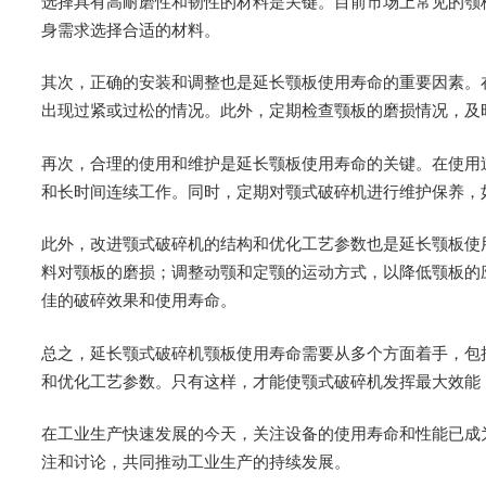
选择具有高耐磨性和韧性的材料是关键。目前市场上常见的颚
身需求选择合适的材料。
其次，正确的安装和调整也是延长颚板使用寿命的重要因素。
出现过紧或过松的情况。此外，定期检查颚板的磨损情况，及
再次，合理的使用和维护是延长颚板使用寿命的关键。在使用
和长时间连续工作。同时，定期对颚式破碎机进行维护保养，
此外，改进颚式破碎机的结构和优化工艺参数也是延长颚板使
料对颚板的磨损；调整动颚和定颚的运动方式，以降低颚板的
佳的破碎效果和使用寿命。
总之，延长颚式破碎机颚板使用寿命需要从多个方面着手，包
和优化工艺参数。只有这样，才能使颚式破碎机发挥最大效能
在工业生产快速发展的今天，关注设备的使用寿命和性能已成
注和讨论，共同推动工业生产的持续发展。