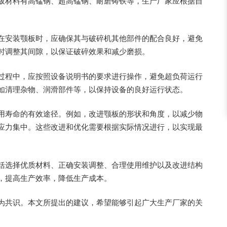
板材料有高锰钢、超高锰钢、耐磨铸铁等，生产厂家应根据自
在安装颚板时，应确保其与破碎机其他部件的配合良好，避免
时调整其间隙，以保证破碎效果和减少磨损。
过程中，应按照设备说明书的要求进行操作，避免超负荷运行
如清理杂物、润滑部件等，以保持设备的良好运行状态。
用寿命的有效途径。例如，改进颚板的形状和角度，以减少物
应力集中。这些改进和优化需要根据实际情况进行，以实现最
括选择优质材料、正确安装调整、合理使用维护以及改进结构
，提高生产效率，降低生产成本。
为共识。本文所提出的建议，希望能够引起广大生产厂家的关