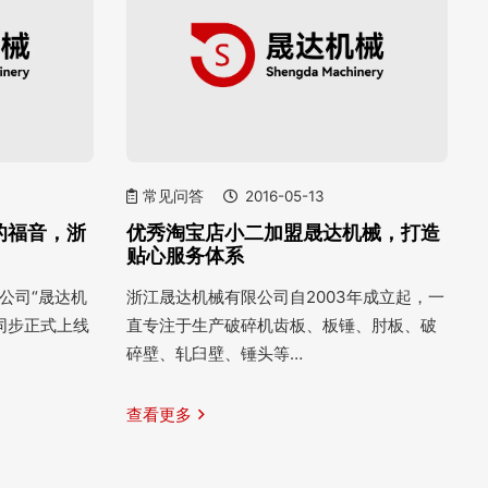
常见问答
2016-05-13
的福音，浙
优秀淘宝店小二加盟晟达机械，打造
贴心服务体系
限公司“晟达机
浙江晟达机械有限公司自2003年成立起，一
同步正式上线
直专注于生产破碎机齿板、板锤、肘板、破
碎壁、轧臼壁、锤头等…
查看更多