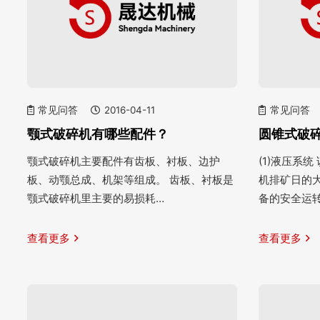
常见问答
2016-04-11
常见问答
颚式破碎机有哪些配件？
圆锥式破
颚式破碎机主要配件有齿板、衬板、边护
(1)液压系
板、动颚总成、机架等组成。 齿板、衬板是
机排矿日的
颚式破碎机里主要的易损耗…
备的安全运
查看更多
查看更多