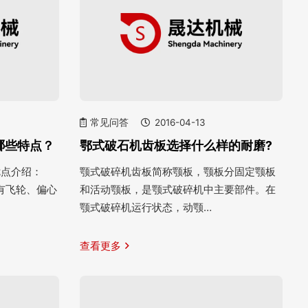
常见问答
2016-04-13
哪些特点？
鄂式破石机齿板选择什么样的耐磨?
优点介绍：
颚式破碎机齿板简称颚板，颚板分固定颚板
有飞轮、偏心
和活动颚板，是颚式破碎机中主要部件。在
颚式破碎机运行状态，动颚…
查看更多