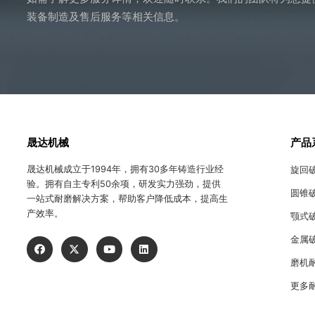
装备制造及售后服务等相关信息。
晟达机械
产品
晟达机械成立于1994年，拥有30多年铸造行业经
旋回
验。拥有自主专利50余项，研发实力强劲，提供
圆锥
一站式耐磨解决方案，帮助客户降低成本，提高生
产效率。
颚式
金属
磨机
更多