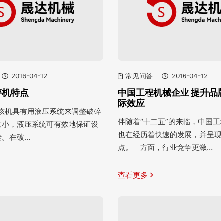
2016-04-12
常见问答
2016-04-12
碎机特点
中国工程机械企业 提升品
际效应
统 该机具有用液压系统来调整破碎
伴随着“十二五”的来临，中国
大小，液压系统可有效地保证设
也在经历着快速的发展，并呈
转。在破…
点。一方面，行业竞争更激…
查看更多