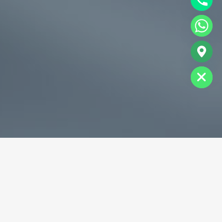
chaty
Hide
专业破碎机耐磨铸件生产商
为您提供一站式耐磨铸件定制服务
立即获取免费报价！
联系电话：
+86-13588688299