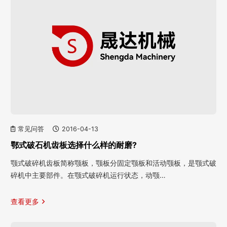
常见问答
2016-04-13
鄂式破石机齿板选择什么样的耐磨?
颚式破碎机齿板简称颚板，颚板分固定颚板和活动颚板，是颚式破
碎机中主要部件。在颚式破碎机运行状态，动颚…
查看更多