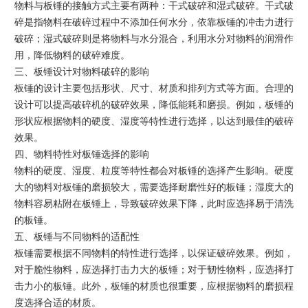
物料与板锤的接触方式主要有两种：干式破碎和湿式破碎。干式破
碎是指物料在破碎过程中不添加任何水分，依靠板锤的冲击力进行
破碎；湿式破碎则是将物料与水分混合，利用水分对物料的润滑作
用，降低物料的破碎难度。
三、板锤设计对物料破碎的影响
板锤的设计主要包括形状、尺寸、材质和排列方式等方面。合理的
设计可以提高破碎机的破碎效果，降低能耗和磨损。例如，板锤的
形状应根据物料的硬度、湿度等特性进行选择，以达到最佳的破碎
效果。
四、物料特性对板锤选择的影响
物料的硬度、湿度、粒度等特性都会对板锤的选择产生影响。硬度
大的物料对板锤的磨损较大，需要选择耐磨性好的板锤；湿度大的
物料容易粘附在板锤上，导致破碎效果下降，此时应选择易于清洗
的板锤。
五、板锤与不同物料的适配性
板锤需要根据不同物料的特性进行选择，以保证破碎效果。例如，
对于脆性物料，应选择打击力大的板锤；对于韧性物料，应选择打
击力小的板锤。此外，板锤的材质也很重要，应根据物料的磨损程
度选择合适的材质。